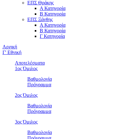
ΕΠΣ Θράκης
Α Κατηγορία
Β Κατηγορία
ΕΠΣ Ξάνθης
Α Κατηγορία
Β Κατηγορία
Γ Κατηγορία
Αρχική
Γ' Εθνική
Αποτελέσματα
1ος Όμιλος
Βαθμολογία
Πρόγραμμα
2ος Όμιλος
Βαθμολογία
Πρόγραμμα
3ος Όμιλος
Βαθμολογία
Πρόγραμμα