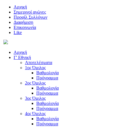
Αρχική
Σημερινοί αγώνες
Προφίλ Συλλόγων
Διαφήμιση
Επικοινωνία
Like
Αρχική
Γ' Εθνική
Αποτελέσματα
1ος Όμιλος
Βαθμολογία
Πρόγραμμα
2ος Όμιλος
Βαθμολογία
Πρόγραμμα
3ος Όμιλος
Βαθμολογία
Πρόγραμμα
4ος Όμιλος
Βαθμολογία
Πρόγραμμα