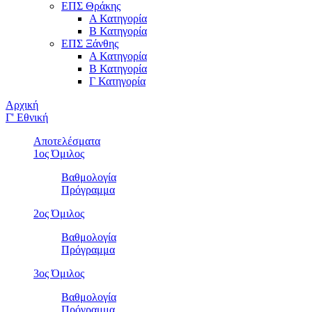
ΕΠΣ Θράκης
Α Κατηγορία
Β Κατηγορία
ΕΠΣ Ξάνθης
Α Κατηγορία
Β Κατηγορία
Γ Κατηγορία
Αρχική
Γ' Εθνική
Αποτελέσματα
1ος Όμιλος
Βαθμολογία
Πρόγραμμα
2ος Όμιλος
Βαθμολογία
Πρόγραμμα
3ος Όμιλος
Βαθμολογία
Πρόγραμμα