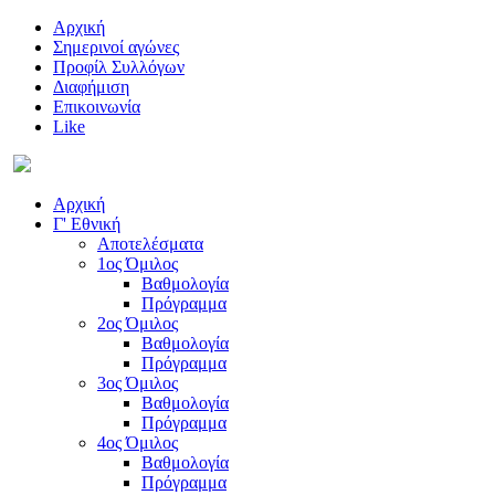
Αρχική
Σημερινοί αγώνες
Προφίλ Συλλόγων
Διαφήμιση
Επικοινωνία
Like
Αρχική
Γ' Εθνική
Αποτελέσματα
1ος Όμιλος
Βαθμολογία
Πρόγραμμα
2ος Όμιλος
Βαθμολογία
Πρόγραμμα
3ος Όμιλος
Βαθμολογία
Πρόγραμμα
4ος Όμιλος
Βαθμολογία
Πρόγραμμα