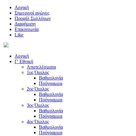
Αρχική
Σημερινοί αγώνες
Προφίλ Συλλόγων
Διαφήμιση
Επικοινωνία
Like
Αρχική
Γ' Εθνική
Αποτελέσματα
1ος Όμιλος
Βαθμολογία
Πρόγραμμα
2ος Όμιλος
Βαθμολογία
Πρόγραμμα
3ος Όμιλος
Βαθμολογία
Πρόγραμμα
4ος Όμιλος
Βαθμολογία
Πρόγραμμα