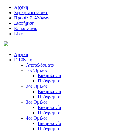
Αρχική
Σημερινοί αγώνες
Προφίλ Συλλόγων
Διαφήμιση
Επικοινωνία
Like
Αρχική
Γ' Εθνική
Αποτελέσματα
1ος Όμιλος
Βαθμολογία
Πρόγραμμα
2ος Όμιλος
Βαθμολογία
Πρόγραμμα
3ος Όμιλος
Βαθμολογία
Πρόγραμμα
4ος Όμιλος
Βαθμολογία
Πρόγραμμα