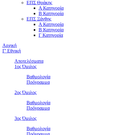
ΕΠΣ Θράκης
Α Κατηγορία
Β Κατηγορία
ΕΠΣ Ξάνθης
Α Κατηγορία
Β Κατηγορία
Γ Κατηγορία
Αρχική
Γ' Εθνική
Αποτελέσματα
1ος Όμιλος
Βαθμολογία
Πρόγραμμα
2ος Όμιλος
Βαθμολογία
Πρόγραμμα
3ος Όμιλος
Βαθμολογία
Πρόγραμμα