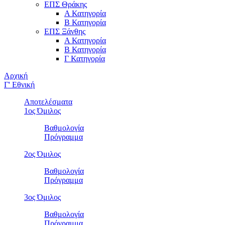
ΕΠΣ Θράκης
Α Κατηγορία
Β Κατηγορία
ΕΠΣ Ξάνθης
Α Κατηγορία
Β Κατηγορία
Γ Κατηγορία
Αρχική
Γ' Εθνική
Αποτελέσματα
1ος Όμιλος
Βαθμολογία
Πρόγραμμα
2ος Όμιλος
Βαθμολογία
Πρόγραμμα
3ος Όμιλος
Βαθμολογία
Πρόγραμμα