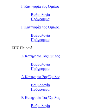
Γ Κατηγορία 3ος Όμιλος
Βαθμολογία
Πρόγραμμα
Γ Κατηγορία 4ος Όμιλος
Βαθμολογία
Πρόγραμμα
ΕΠΣ Πειραιά
Α Κατηγορία 1ος Όμιλος
Βαθμολογία
Πρόγραμμα
Α Κατηγορία 2ος Όμιλος
Βαθμολογία
Πρόγραμμα
Β Κατηγορία 1ος Όμιλος
Βαθμολογία