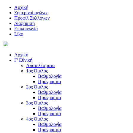
Αρχική
Σημερινοί αγώνες
Προφίλ Συλλόγων
Διαφήμιση
Επικοινωνία
Like
Αρχική
Γ' Εθνική
Αποτελέσματα
1ος Όμιλος
Βαθμολογία
Πρόγραμμα
2ος Όμιλος
Βαθμολογία
Πρόγραμμα
3ος Όμιλος
Βαθμολογία
Πρόγραμμα
4ος Όμιλος
Βαθμολογία
Πρόγραμμα