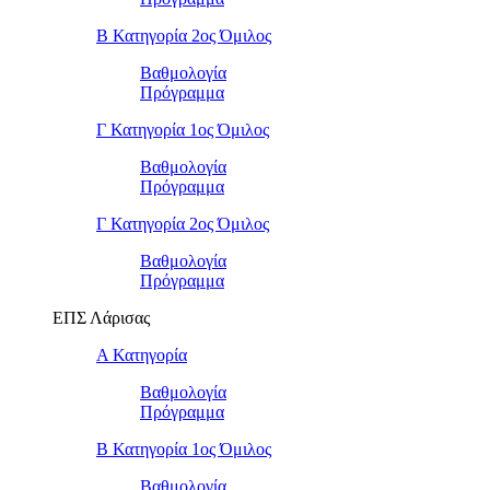
Β Κατηγορία 2ος Όμιλος
Βαθμολογία
Πρόγραμμα
Γ Κατηγορία 1ος Όμιλος
Βαθμολογία
Πρόγραμμα
Γ Κατηγορία 2ος Όμιλος
Βαθμολογία
Πρόγραμμα
ΕΠΣ Λάρισας
Α Κατηγορία
Βαθμολογία
Πρόγραμμα
Β Κατηγορία 1ος Όμιλος
Βαθμολογία