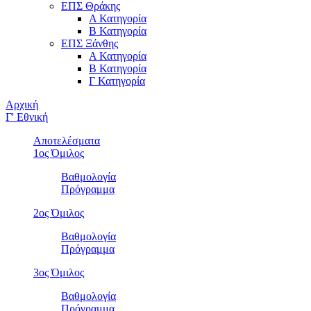
ΕΠΣ Θράκης
Α Κατηγορία
Β Κατηγορία
ΕΠΣ Ξάνθης
Α Κατηγορία
Β Κατηγορία
Γ Κατηγορία
Αρχική
Γ' Εθνική
Αποτελέσματα
1ος Όμιλος
Βαθμολογία
Πρόγραμμα
2ος Όμιλος
Βαθμολογία
Πρόγραμμα
3ος Όμιλος
Βαθμολογία
Πρόγραμμα