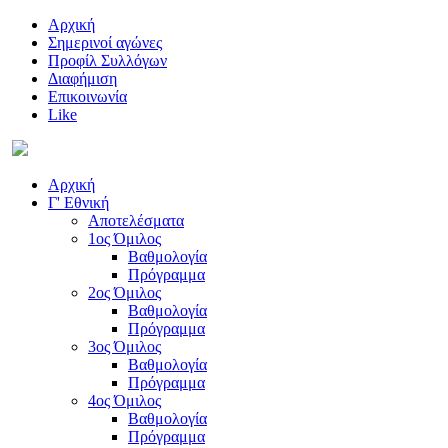
Αρχική
Σημερινοί αγώνες
Προφίλ Συλλόγων
Διαφήμιση
Επικοινωνία
Like
Αρχική
Γ' Εθνική
Αποτελέσματα
1ος Όμιλος
Βαθμολογία
Πρόγραμμα
2ος Όμιλος
Βαθμολογία
Πρόγραμμα
3ος Όμιλος
Βαθμολογία
Πρόγραμμα
4ος Όμιλος
Βαθμολογία
Πρόγραμμα