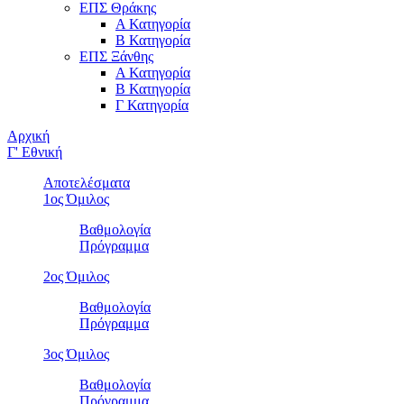
ΕΠΣ Θράκης
Α Κατηγορία
Β Κατηγορία
ΕΠΣ Ξάνθης
Α Κατηγορία
Β Κατηγορία
Γ Κατηγορία
Αρχική
Γ' Εθνική
Αποτελέσματα
1ος Όμιλος
Βαθμολογία
Πρόγραμμα
2ος Όμιλος
Βαθμολογία
Πρόγραμμα
3ος Όμιλος
Βαθμολογία
Πρόγραμμα