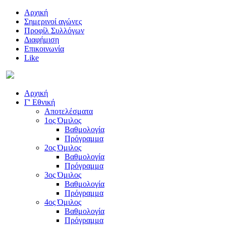
Αρχική
Σημερινοί αγώνες
Προφίλ Συλλόγων
Διαφήμιση
Επικοινωνία
Like
Αρχική
Γ' Εθνική
Αποτελέσματα
1ος Όμιλος
Βαθμολογία
Πρόγραμμα
2ος Όμιλος
Βαθμολογία
Πρόγραμμα
3ος Όμιλος
Βαθμολογία
Πρόγραμμα
4ος Όμιλος
Βαθμολογία
Πρόγραμμα