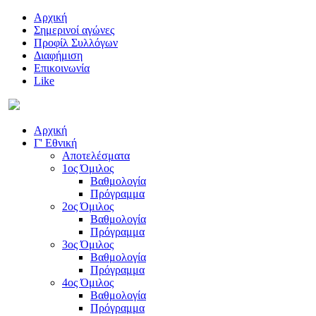
Αρχική
Σημερινοί αγώνες
Προφίλ Συλλόγων
Διαφήμιση
Επικοινωνία
Like
Αρχική
Γ' Εθνική
Αποτελέσματα
1ος Όμιλος
Βαθμολογία
Πρόγραμμα
2ος Όμιλος
Βαθμολογία
Πρόγραμμα
3ος Όμιλος
Βαθμολογία
Πρόγραμμα
4ος Όμιλος
Βαθμολογία
Πρόγραμμα