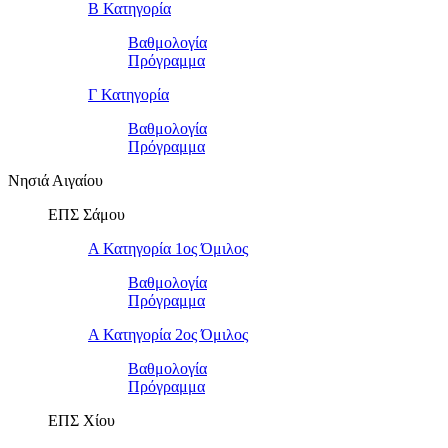
Β Κατηγορία
Βαθμολογία
Πρόγραμμα
Γ Κατηγορία
Βαθμολογία
Πρόγραμμα
Νησιά Αιγαίου
ΕΠΣ Σάμου
Α Κατηγορία 1ος Όμιλος
Βαθμολογία
Πρόγραμμα
Α Κατηγορία 2ος Όμιλος
Βαθμολογία
Πρόγραμμα
ΕΠΣ Χίου