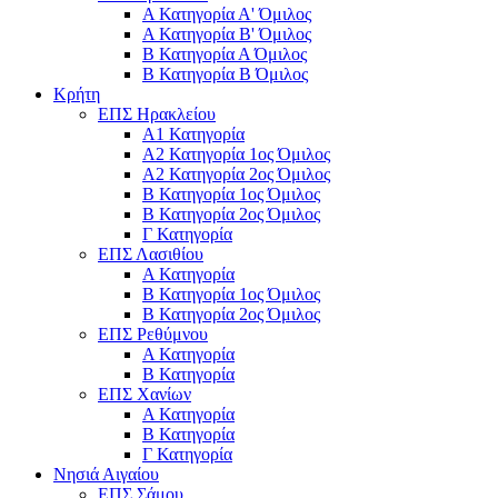
Α Κατηγορία Α' Όμιλος
Α Κατηγορία Β' Όμιλος
Β Κατηγορία Α Όμιλος
Β Κατηγορία Β Όμιλος
Κρήτη
ΕΠΣ Ηρακλείου
Α1 Κατηγορία
Α2 Κατηγορία 1ος Όμιλος
Α2 Κατηγορία 2ος Όμιλος
Β Κατηγορία 1ος Όμιλος
Β Κατηγορία 2ος Όμιλος
Γ Κατηγορία
ΕΠΣ Λασιθίου
Α Κατηγορία
Β Κατηγορία 1ος Όμιλος
Β Κατηγορία 2ος Όμιλος
ΕΠΣ Ρεθύμνου
Α Κατηγορία
Β Κατηγορία
ΕΠΣ Χανίων
Α Κατηγορία
Β Κατηγορία
Γ Κατηγορία
Νησιά Αιγαίου
ΕΠΣ Σάμου