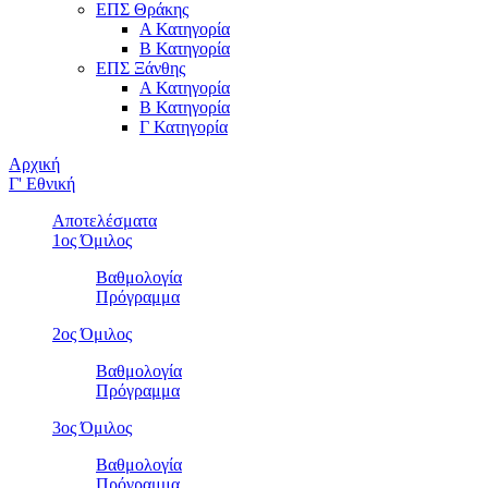
ΕΠΣ Θράκης
Α Κατηγορία
Β Κατηγορία
ΕΠΣ Ξάνθης
Α Κατηγορία
Β Κατηγορία
Γ Κατηγορία
Αρχική
Γ' Εθνική
Αποτελέσματα
1ος Όμιλος
Βαθμολογία
Πρόγραμμα
2ος Όμιλος
Βαθμολογία
Πρόγραμμα
3ος Όμιλος
Βαθμολογία
Πρόγραμμα