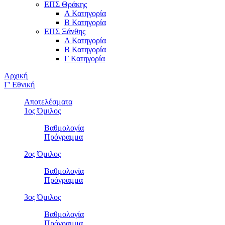
ΕΠΣ Θράκης
Α Κατηγορία
Β Κατηγορία
ΕΠΣ Ξάνθης
Α Κατηγορία
Β Κατηγορία
Γ Κατηγορία
Αρχική
Γ' Εθνική
Αποτελέσματα
1ος Όμιλος
Βαθμολογία
Πρόγραμμα
2ος Όμιλος
Βαθμολογία
Πρόγραμμα
3ος Όμιλος
Βαθμολογία
Πρόγραμμα