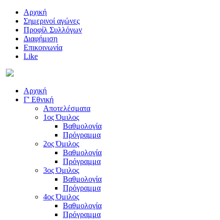
Αρχική
Σημερινοί αγώνες
Προφίλ Συλλόγων
Διαφήμιση
Επικοινωνία
Like
Αρχική
Γ' Εθνική
Αποτελέσματα
1ος Όμιλος
Βαθμολογία
Πρόγραμμα
2ος Όμιλος
Βαθμολογία
Πρόγραμμα
3ος Όμιλος
Βαθμολογία
Πρόγραμμα
4ος Όμιλος
Βαθμολογία
Πρόγραμμα