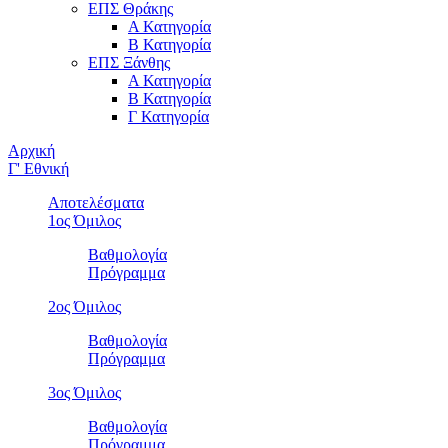
ΕΠΣ Θράκης
Α Κατηγορία
Β Κατηγορία
ΕΠΣ Ξάνθης
Α Κατηγορία
Β Κατηγορία
Γ Κατηγορία
Αρχική
Γ' Εθνική
Αποτελέσματα
1ος Όμιλος
Βαθμολογία
Πρόγραμμα
2ος Όμιλος
Βαθμολογία
Πρόγραμμα
3ος Όμιλος
Βαθμολογία
Πρόγραμμα