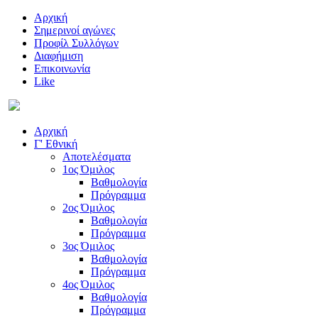
Αρχική
Σημερινοί αγώνες
Προφίλ Συλλόγων
Διαφήμιση
Επικοινωνία
Like
Αρχική
Γ' Εθνική
Αποτελέσματα
1ος Όμιλος
Βαθμολογία
Πρόγραμμα
2ος Όμιλος
Βαθμολογία
Πρόγραμμα
3ος Όμιλος
Βαθμολογία
Πρόγραμμα
4ος Όμιλος
Βαθμολογία
Πρόγραμμα