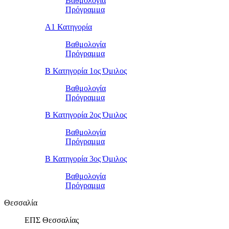
Βαθμολογία
Πρόγραμμα
Α1 Κατηγορία
Βαθμολογία
Πρόγραμμα
Β Κατηγορία 1ος Όμιλος
Βαθμολογία
Πρόγραμμα
Β Κατηγορία 2ος Όμιλος
Βαθμολογία
Πρόγραμμα
Β Κατηγορία 3ος Όμιλος
Βαθμολογία
Πρόγραμμα
Θεσσαλία
ΕΠΣ Θεσσαλίας