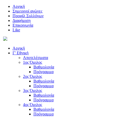
Αρχική
Σημερινοί αγώνες
Προφίλ Συλλόγων
Διαφήμιση
Επικοινωνία
Like
Αρχική
Γ' Εθνική
Αποτελέσματα
1ος Όμιλος
Βαθμολογία
Πρόγραμμα
2ος Όμιλος
Βαθμολογία
Πρόγραμμα
3ος Όμιλος
Βαθμολογία
Πρόγραμμα
4ος Όμιλος
Βαθμολογία
Πρόγραμμα