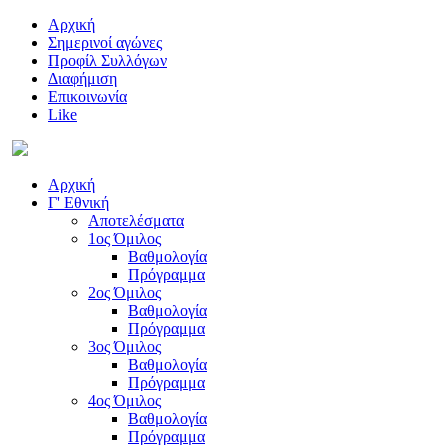
Αρχική
Σημερινοί αγώνες
Προφίλ Συλλόγων
Διαφήμιση
Επικοινωνία
Like
Αρχική
Γ' Εθνική
Αποτελέσματα
1ος Όμιλος
Βαθμολογία
Πρόγραμμα
2ος Όμιλος
Βαθμολογία
Πρόγραμμα
3ος Όμιλος
Βαθμολογία
Πρόγραμμα
4ος Όμιλος
Βαθμολογία
Πρόγραμμα