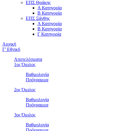
ΕΠΣ Θράκης
Α Κατηγορία
Β Κατηγορία
ΕΠΣ Ξάνθης
Α Κατηγορία
Β Κατηγορία
Γ Κατηγορία
Αρχική
Γ' Εθνική
Αποτελέσματα
1ος Όμιλος
Βαθμολογία
Πρόγραμμα
2ος Όμιλος
Βαθμολογία
Πρόγραμμα
3ος Όμιλος
Βαθμολογία
Πρόγραμμα