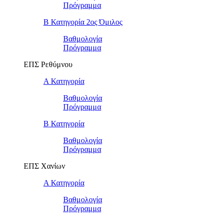
Πρόγραμμα
Β Κατηγορία 2ος Όμιλος
Βαθμολογία
Πρόγραμμα
ΕΠΣ Ρεθύμνου
Α Κατηγορία
Βαθμολογία
Πρόγραμμα
Β Κατηγορία
Βαθμολογία
Πρόγραμμα
ΕΠΣ Χανίων
Α Κατηγορία
Βαθμολογία
Πρόγραμμα