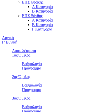
ΕΠΣ Θράκης
Α Κατηγορία
Β Κατηγορία
ΕΠΣ Ξάνθης
Α Κατηγορία
Β Κατηγορία
Γ Κατηγορία
Αρχική
Γ' Εθνική
Αποτελέσματα
1ος Όμιλος
Βαθμολογία
Πρόγραμμα
2ος Όμιλος
Βαθμολογία
Πρόγραμμα
3ος Όμιλος
Βαθμολογία
Πρόγραμμα