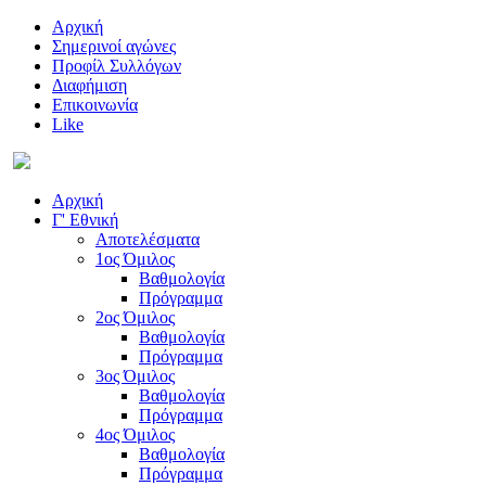
Αρχική
Σημερινοί αγώνες
Προφίλ Συλλόγων
Διαφήμιση
Επικοινωνία
Like
Αρχική
Γ' Εθνική
Αποτελέσματα
1ος Όμιλος
Βαθμολογία
Πρόγραμμα
2ος Όμιλος
Βαθμολογία
Πρόγραμμα
3ος Όμιλος
Βαθμολογία
Πρόγραμμα
4ος Όμιλος
Βαθμολογία
Πρόγραμμα