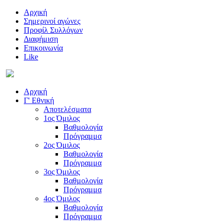
Αρχική
Σημερινοί αγώνες
Προφίλ Συλλόγων
Διαφήμιση
Επικοινωνία
Like
Αρχική
Γ' Εθνική
Αποτελέσματα
1ος Όμιλος
Βαθμολογία
Πρόγραμμα
2ος Όμιλος
Βαθμολογία
Πρόγραμμα
3ος Όμιλος
Βαθμολογία
Πρόγραμμα
4ος Όμιλος
Βαθμολογία
Πρόγραμμα