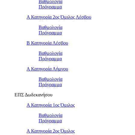
Βαθμολογία
Πρόγραμμα
Α Κατηγορία 2ος Όμιλος Λέσβου
Βαθμολογία
Πρόγραμμα
B Κατηγορία Λέσβου
Βαθμολογία
Πρόγραμμα
Α Κατηγορία Λήμνου
Βαθμολογία
Πρόγραμμα
ΕΠΣ Δωδεκανήσου
Α Κατηγορία 1ος Όμιλος
Βαθμολογία
Πρόγραμμα
Α Κατηγορία 2ος Όμιλος