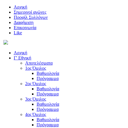
Αρχική
Σημερινοί αγώνες
Προφίλ Συλλόγων
Διαφήμιση
Επικοινωνία
Like
Αρχική
Γ' Εθνική
Αποτελέσματα
1ος Όμιλος
Βαθμολογία
Πρόγραμμα
2ος Όμιλος
Βαθμολογία
Πρόγραμμα
3ος Όμιλος
Βαθμολογία
Πρόγραμμα
4ος Όμιλος
Βαθμολογία
Πρόγραμμα