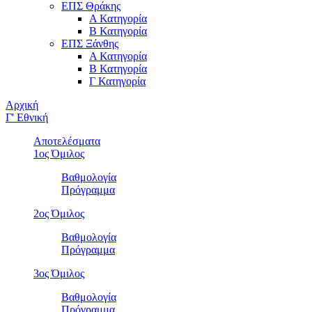
ΕΠΣ Θράκης
Α Κατηγορία
Β Κατηγορία
ΕΠΣ Ξάνθης
Α Κατηγορία
Β Κατηγορία
Γ Κατηγορία
Αρχική
Γ' Εθνική
Αποτελέσματα
1ος Όμιλος
Βαθμολογία
Πρόγραμμα
2ος Όμιλος
Βαθμολογία
Πρόγραμμα
3ος Όμιλος
Βαθμολογία
Πρόγραμμα