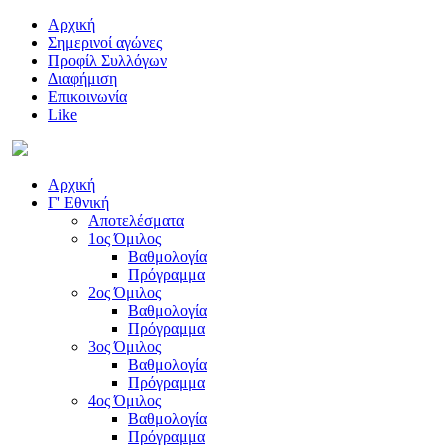
Αρχική
Σημερινοί αγώνες
Προφίλ Συλλόγων
Διαφήμιση
Επικοινωνία
Like
Αρχική
Γ' Εθνική
Αποτελέσματα
1ος Όμιλος
Βαθμολογία
Πρόγραμμα
2ος Όμιλος
Βαθμολογία
Πρόγραμμα
3ος Όμιλος
Βαθμολογία
Πρόγραμμα
4ος Όμιλος
Βαθμολογία
Πρόγραμμα