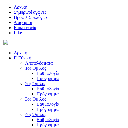
Αρχική
Σημερινοί αγώνες
Προφίλ Συλλόγων
Διαφήμιση
Επικοινωνία
Like
Αρχική
Γ' Εθνική
Αποτελέσματα
1ος Όμιλος
Βαθμολογία
Πρόγραμμα
2ος Όμιλος
Βαθμολογία
Πρόγραμμα
3ος Όμιλος
Βαθμολογία
Πρόγραμμα
4ος Όμιλος
Βαθμολογία
Πρόγραμμα