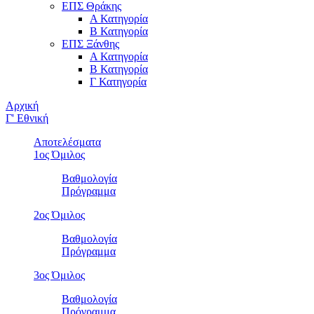
ΕΠΣ Θράκης
Α Κατηγορία
Β Κατηγορία
ΕΠΣ Ξάνθης
Α Κατηγορία
Β Κατηγορία
Γ Κατηγορία
Αρχική
Γ' Εθνική
Αποτελέσματα
1ος Όμιλος
Βαθμολογία
Πρόγραμμα
2ος Όμιλος
Βαθμολογία
Πρόγραμμα
3ος Όμιλος
Βαθμολογία
Πρόγραμμα