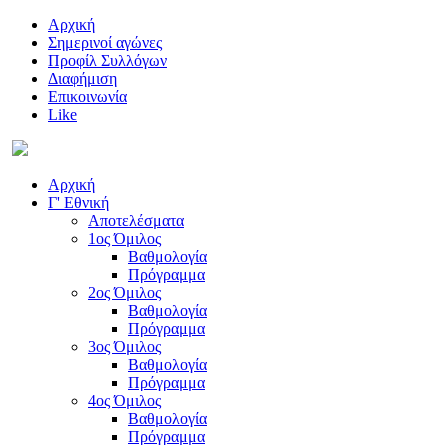
Αρχική
Σημερινοί αγώνες
Προφίλ Συλλόγων
Διαφήμιση
Επικοινωνία
Like
Αρχική
Γ' Εθνική
Αποτελέσματα
1ος Όμιλος
Βαθμολογία
Πρόγραμμα
2ος Όμιλος
Βαθμολογία
Πρόγραμμα
3ος Όμιλος
Βαθμολογία
Πρόγραμμα
4ος Όμιλος
Βαθμολογία
Πρόγραμμα