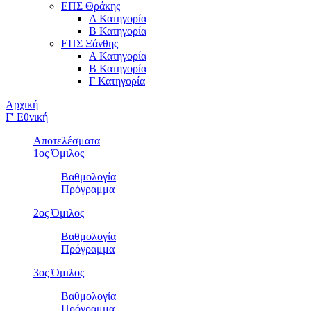
ΕΠΣ Θράκης
Α Κατηγορία
Β Κατηγορία
ΕΠΣ Ξάνθης
Α Κατηγορία
Β Κατηγορία
Γ Κατηγορία
Αρχική
Γ' Εθνική
Αποτελέσματα
1ος Όμιλος
Βαθμολογία
Πρόγραμμα
2ος Όμιλος
Βαθμολογία
Πρόγραμμα
3ος Όμιλος
Βαθμολογία
Πρόγραμμα