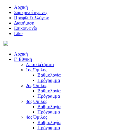
Αρχική
Σημερινοί αγώνες
Προφίλ Συλλόγων
Διαφήμιση
Επικοινωνία
Like
Αρχική
Γ' Εθνική
Αποτελέσματα
1ος Όμιλος
Βαθμολογία
Πρόγραμμα
2ος Όμιλος
Βαθμολογία
Πρόγραμμα
3ος Όμιλος
Βαθμολογία
Πρόγραμμα
4ος Όμιλος
Βαθμολογία
Πρόγραμμα