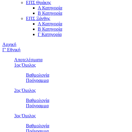
ΕΠΣ Θράκης
Α Κατηγορία
Β Κατηγορία
ΕΠΣ Ξάνθης
Α Κατηγορία
Β Κατηγορία
Γ Κατηγορία
Αρχική
Γ' Εθνική
Αποτελέσματα
1ος Όμιλος
Βαθμολογία
Πρόγραμμα
2ος Όμιλος
Βαθμολογία
Πρόγραμμα
3ος Όμιλος
Βαθμολογία
Πρόγραμμα