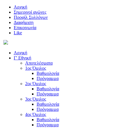
Αρχική
Σημερινοί αγώνες
Προφίλ Συλλόγων
Διαφήμιση
Επικοινωνία
Like
Αρχική
Γ' Εθνική
Αποτελέσματα
1ος Όμιλος
Βαθμολογία
Πρόγραμμα
2ος Όμιλος
Βαθμολογία
Πρόγραμμα
3ος Όμιλος
Βαθμολογία
Πρόγραμμα
4ος Όμιλος
Βαθμολογία
Πρόγραμμα