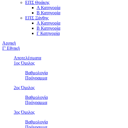
ΕΠΣ Θράκης
Α Κατηγορία
Β Κατηγορία
ΕΠΣ Ξάνθης
Α Κατηγορία
Β Κατηγορία
Γ Κατηγορία
Αρχική
Γ' Εθνική
Αποτελέσματα
1ος Όμιλος
Βαθμολογία
Πρόγραμμα
2ος Όμιλος
Βαθμολογία
Πρόγραμμα
3ος Όμιλος
Βαθμολογία
Πρόγραμμα