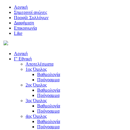
Αρχική
Σημερινοί αγώνες
Προφίλ Συλλόγων
Διαφήμιση
Επικοινωνία
Like
Αρχική
Γ' Εθνική
Αποτελέσματα
1ος Όμιλος
Βαθμολογία
Πρόγραμμα
2ος Όμιλος
Βαθμολογία
Πρόγραμμα
3ος Όμιλος
Βαθμολογία
Πρόγραμμα
4ος Όμιλος
Βαθμολογία
Πρόγραμμα