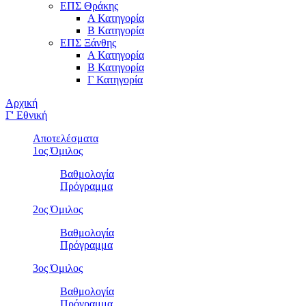
ΕΠΣ Θράκης
Α Κατηγορία
Β Κατηγορία
ΕΠΣ Ξάνθης
Α Κατηγορία
Β Κατηγορία
Γ Κατηγορία
Αρχική
Γ' Εθνική
Αποτελέσματα
1ος Όμιλος
Βαθμολογία
Πρόγραμμα
2ος Όμιλος
Βαθμολογία
Πρόγραμμα
3ος Όμιλος
Βαθμολογία
Πρόγραμμα