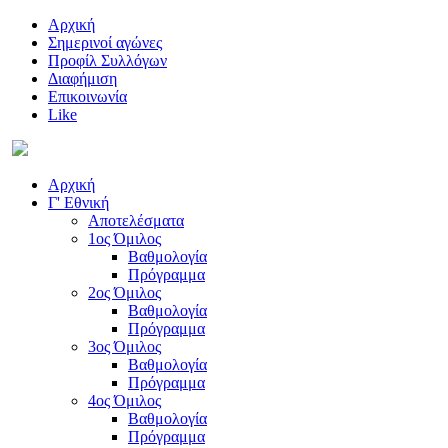
Αρχική
Σημερινοί αγώνες
Προφίλ Συλλόγων
Διαφήμιση
Επικοινωνία
Like
Αρχική
Γ' Εθνική
Αποτελέσματα
1ος Όμιλος
Βαθμολογία
Πρόγραμμα
2ος Όμιλος
Βαθμολογία
Πρόγραμμα
3ος Όμιλος
Βαθμολογία
Πρόγραμμα
4ος Όμιλος
Βαθμολογία
Πρόγραμμα