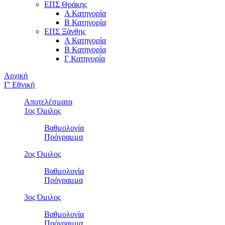
ΕΠΣ Θράκης
Α Κατηγορία
Β Κατηγορία
ΕΠΣ Ξάνθης
Α Κατηγορία
Β Κατηγορία
Γ Κατηγορία
Αρχική
Γ' Εθνική
Αποτελέσματα
1ος Όμιλος
Βαθμολογία
Πρόγραμμα
2ος Όμιλος
Βαθμολογία
Πρόγραμμα
3ος Όμιλος
Βαθμολογία
Πρόγραμμα