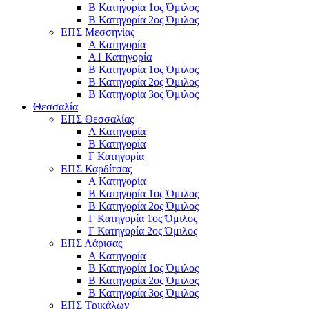
Β Κατηγορία 1ος Όμιλος
Β Κατηγορία 2ος Όμιλος
ΕΠΣ Μεσσηνίας
Α Κατηγορία
Α1 Κατηγορία
Β Κατηγορία 1ος Όμιλος
Β Κατηγορία 2ος Όμιλος
Β Κατηγορία 3ος Όμιλος
Θεσσαλία
ΕΠΣ Θεσσαλίας
Α Κατηγορία
Β Κατηγορία
Γ Κατηγορία
ΕΠΣ Καρδίτσας
Α Κατηγορία
Β Κατηγορία 1ος Όμιλος
Β Κατηγορία 2ος Όμιλος
Γ Κατηγορία 1ος Όμιλος
Γ Κατηγορία 2ος Όμιλος
ΕΠΣ Λάρισας
Α Κατηγορία
Β Κατηγορία 1ος Όμιλος
Β Κατηγορία 2ος Όμιλος
Β Κατηγορία 3ος Όμιλος
ΕΠΣ Τρικάλων