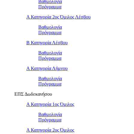
Βαθμολογία
Πρόγραμμα
Α Κατηγορία 2ος Όμιλος Λέσβου
Βαθμολογία
Πρόγραμμα
B Κατηγορία Λέσβου
Βαθμολογία
Πρόγραμμα
Α Κατηγορία Λήμνου
Βαθμολογία
Πρόγραμμα
ΕΠΣ Δωδεκανήσου
Α Κατηγορία 1ος Όμιλος
Βαθμολογία
Πρόγραμμα
Α Κατηγορία 2ος Όμιλος