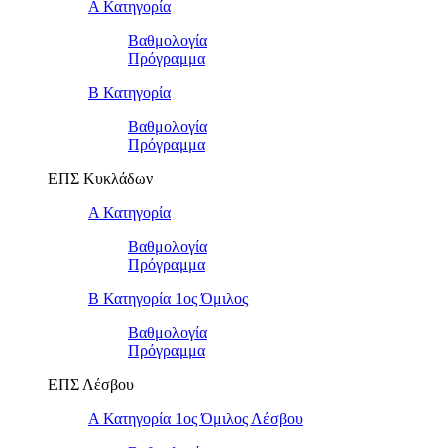
Α Κατηγορία
Βαθμολογία
Πρόγραμμα
Β Κατηγορία
Βαθμολογία
Πρόγραμμα
ΕΠΣ Κυκλάδων
Α Κατηγορία
Βαθμολογία
Πρόγραμμα
Β Κατηγορία 1ος Όμιλος
Βαθμολογία
Πρόγραμμα
ΕΠΣ Λέσβου
Α Κατηγορία 1ος Όμιλος Λέσβου