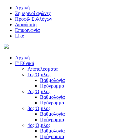
Αρχική
Σημερινοί αγώνες
Προφίλ Συλλόγων
Διαφήμιση
Επικοινωνία
Like
Αρχική
Γ' Εθνική
Αποτελέσματα
1ος Όμιλος
Βαθμολογία
Πρόγραμμα
2ος Όμιλος
Βαθμολογία
Πρόγραμμα
3ος Όμιλος
Βαθμολογία
Πρόγραμμα
4ος Όμιλος
Βαθμολογία
Πρόγραμμα