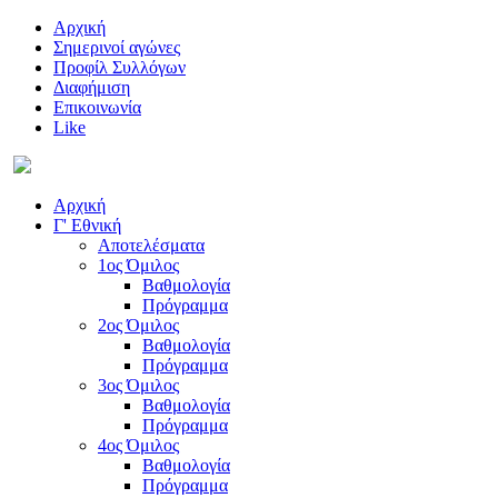
Αρχική
Σημερινοί αγώνες
Προφίλ Συλλόγων
Διαφήμιση
Επικοινωνία
Like
Αρχική
Γ' Εθνική
Αποτελέσματα
1ος Όμιλος
Βαθμολογία
Πρόγραμμα
2ος Όμιλος
Βαθμολογία
Πρόγραμμα
3ος Όμιλος
Βαθμολογία
Πρόγραμμα
4ος Όμιλος
Βαθμολογία
Πρόγραμμα