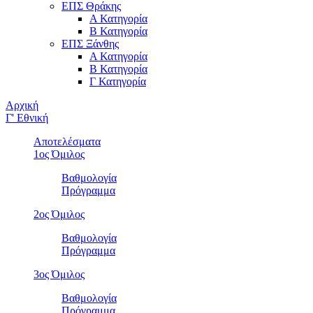
ΕΠΣ Θράκης
Α Κατηγορία
Β Κατηγορία
ΕΠΣ Ξάνθης
Α Κατηγορία
Β Κατηγορία
Γ Κατηγορία
Αρχική
Γ' Εθνική
Αποτελέσματα
1ος Όμιλος
Βαθμολογία
Πρόγραμμα
2ος Όμιλος
Βαθμολογία
Πρόγραμμα
3ος Όμιλος
Βαθμολογία
Πρόγραμμα