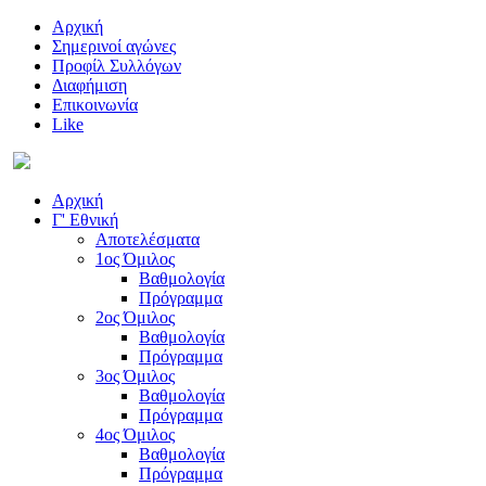
Αρχική
Σημερινοί αγώνες
Προφίλ Συλλόγων
Διαφήμιση
Επικοινωνία
Like
Αρχική
Γ' Εθνική
Αποτελέσματα
1ος Όμιλος
Βαθμολογία
Πρόγραμμα
2ος Όμιλος
Βαθμολογία
Πρόγραμμα
3ος Όμιλος
Βαθμολογία
Πρόγραμμα
4ος Όμιλος
Βαθμολογία
Πρόγραμμα