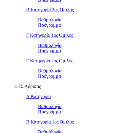
Β Κατηγορία 2ος Όμιλος
Βαθμολογία
Πρόγραμμα
Γ Κατηγορία 1ος Όμιλος
Βαθμολογία
Πρόγραμμα
Γ Κατηγορία 2ος Όμιλος
Βαθμολογία
Πρόγραμμα
ΕΠΣ Λάρισας
Α Κατηγορία
Βαθμολογία
Πρόγραμμα
Β Κατηγορία 1ος Όμιλος
Βαθμολογία