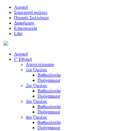
Αρχική
Σημερινοί αγώνες
Προφίλ Συλλόγων
Διαφήμιση
Επικοινωνία
Like
Αρχική
Γ' Εθνική
Αποτελέσματα
1ος Όμιλος
Βαθμολογία
Πρόγραμμα
2ος Όμιλος
Βαθμολογία
Πρόγραμμα
3ος Όμιλος
Βαθμολογία
Πρόγραμμα
4ος Όμιλος
Βαθμολογία
Πρόγραμμα