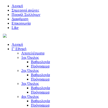
Αρχική
Σημερινοί αγώνες
Προφίλ Συλλόγων
Διαφήμιση
Επικοινωνία
Like
Αρχική
Γ' Εθνική
Αποτελέσματα
1ος Όμιλος
Βαθμολογία
Πρόγραμμα
2ος Όμιλος
Βαθμολογία
Πρόγραμμα
3ος Όμιλος
Βαθμολογία
Πρόγραμμα
4ος Όμιλος
Βαθμολογία
Πρόγραμμα