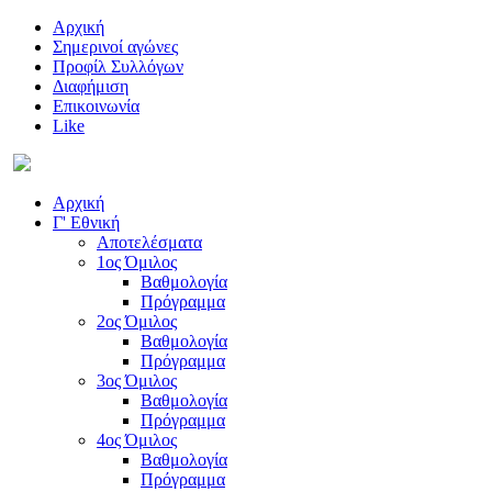
Αρχική
Σημερινοί αγώνες
Προφίλ Συλλόγων
Διαφήμιση
Επικοινωνία
Like
Αρχική
Γ' Εθνική
Αποτελέσματα
1ος Όμιλος
Βαθμολογία
Πρόγραμμα
2ος Όμιλος
Βαθμολογία
Πρόγραμμα
3ος Όμιλος
Βαθμολογία
Πρόγραμμα
4ος Όμιλος
Βαθμολογία
Πρόγραμμα