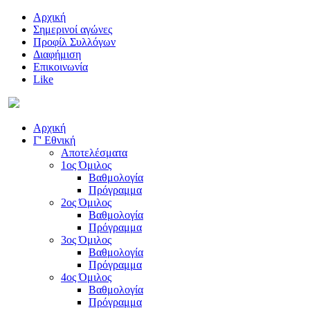
Αρχική
Σημερινοί αγώνες
Προφίλ Συλλόγων
Διαφήμιση
Επικοινωνία
Like
Αρχική
Γ' Εθνική
Αποτελέσματα
1ος Όμιλος
Βαθμολογία
Πρόγραμμα
2ος Όμιλος
Βαθμολογία
Πρόγραμμα
3ος Όμιλος
Βαθμολογία
Πρόγραμμα
4ος Όμιλος
Βαθμολογία
Πρόγραμμα