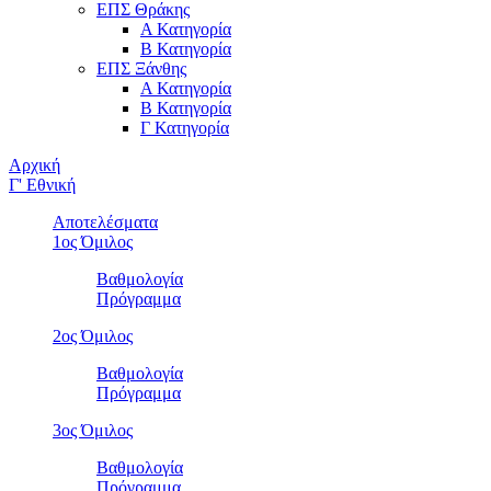
ΕΠΣ Θράκης
Α Κατηγορία
Β Κατηγορία
ΕΠΣ Ξάνθης
Α Κατηγορία
Β Κατηγορία
Γ Κατηγορία
Αρχική
Γ' Εθνική
Αποτελέσματα
1ος Όμιλος
Βαθμολογία
Πρόγραμμα
2ος Όμιλος
Βαθμολογία
Πρόγραμμα
3ος Όμιλος
Βαθμολογία
Πρόγραμμα