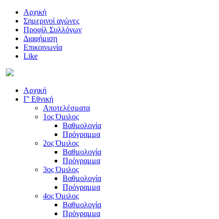
Αρχική
Σημερινοί αγώνες
Προφίλ Συλλόγων
Διαφήμιση
Επικοινωνία
Like
Αρχική
Γ' Εθνική
Αποτελέσματα
1ος Όμιλος
Βαθμολογία
Πρόγραμμα
2ος Όμιλος
Βαθμολογία
Πρόγραμμα
3ος Όμιλος
Βαθμολογία
Πρόγραμμα
4ος Όμιλος
Βαθμολογία
Πρόγραμμα