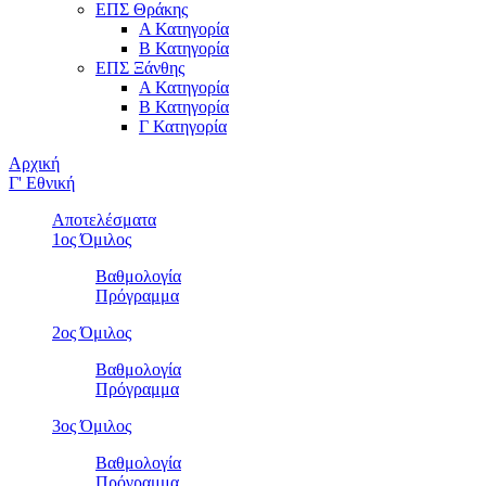
ΕΠΣ Θράκης
Α Κατηγορία
Β Κατηγορία
ΕΠΣ Ξάνθης
Α Κατηγορία
Β Κατηγορία
Γ Κατηγορία
Αρχική
Γ' Εθνική
Αποτελέσματα
1ος Όμιλος
Βαθμολογία
Πρόγραμμα
2ος Όμιλος
Βαθμολογία
Πρόγραμμα
3ος Όμιλος
Βαθμολογία
Πρόγραμμα