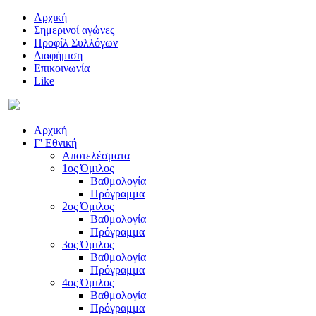
Αρχική
Σημερινοί αγώνες
Προφίλ Συλλόγων
Διαφήμιση
Επικοινωνία
Like
Αρχική
Γ' Εθνική
Αποτελέσματα
1ος Όμιλος
Βαθμολογία
Πρόγραμμα
2ος Όμιλος
Βαθμολογία
Πρόγραμμα
3ος Όμιλος
Βαθμολογία
Πρόγραμμα
4ος Όμιλος
Βαθμολογία
Πρόγραμμα