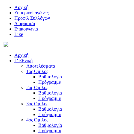
Αρχική
Σημερινοί αγώνες
Προφίλ Συλλόγων
Διαφήμιση
Επικοινωνία
Like
Αρχική
Γ' Εθνική
Αποτελέσματα
1ος Όμιλος
Βαθμολογία
Πρόγραμμα
2ος Όμιλος
Βαθμολογία
Πρόγραμμα
3ος Όμιλος
Βαθμολογία
Πρόγραμμα
4ος Όμιλος
Βαθμολογία
Πρόγραμμα