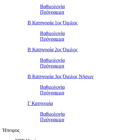
Βαθμολογία
Πρόγραμμα
Β Κατηγορία 1ος Όμιλος
Βαθμολογία
Πρόγραμμα
Β Κατηγορία 2ος Όμιλος
Βαθμολογία
Πρόγραμμα
Β Κατηγορία 3ος Όμιλος Νήσων
Βαθμολογία
Πρόγραμμα
Γ Κατηγορία
Βαθμολογία
Πρόγραμμα
Ήπειρος