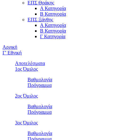
ΕΠΣ Θράκης
Α Κατηγορία
Β Κατηγορία
ΕΠΣ Ξάνθης
Α Κατηγορία
Β Κατηγορία
Γ Κατηγορία
Αρχική
Γ' Εθνική
Αποτελέσματα
1ος Όμιλος
Βαθμολογία
Πρόγραμμα
2ος Όμιλος
Βαθμολογία
Πρόγραμμα
3ος Όμιλος
Βαθμολογία
Πρόγραμμα