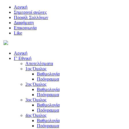
Αρχική
Σημερινοί αγώνες
Προφίλ Συλλόγων
Διαφήμιση
Επικοινωνία
Like
Αρχική
Γ' Εθνική
Αποτελέσματα
1ος Όμιλος
Βαθμολογία
Πρόγραμμα
2ος Όμιλος
Βαθμολογία
Πρόγραμμα
3ος Όμιλος
Βαθμολογία
Πρόγραμμα
4ος Όμιλος
Βαθμολογία
Πρόγραμμα