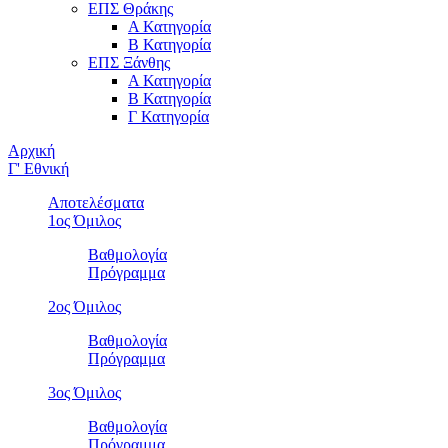
ΕΠΣ Θράκης
Α Κατηγορία
Β Κατηγορία
ΕΠΣ Ξάνθης
Α Κατηγορία
Β Κατηγορία
Γ Κατηγορία
Αρχική
Γ' Εθνική
Αποτελέσματα
1ος Όμιλος
Βαθμολογία
Πρόγραμμα
2ος Όμιλος
Βαθμολογία
Πρόγραμμα
3ος Όμιλος
Βαθμολογία
Πρόγραμμα