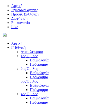
Αρχική
Σημερινοί αγώνες
Προφίλ Συλλόγων
Διαφήμιση
Επικοινωνία
Like
Αρχική
Γ' Εθνική
Αποτελέσματα
1ος Όμιλος
Βαθμολογία
Πρόγραμμα
2ος Όμιλος
Βαθμολογία
Πρόγραμμα
3ος Όμιλος
Βαθμολογία
Πρόγραμμα
4ος Όμιλος
Βαθμολογία
Πρόγραμμα