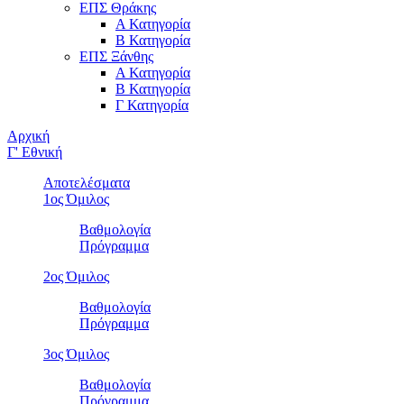
ΕΠΣ Θράκης
Α Κατηγορία
Β Κατηγορία
ΕΠΣ Ξάνθης
Α Κατηγορία
Β Κατηγορία
Γ Κατηγορία
Αρχική
Γ' Εθνική
Αποτελέσματα
1ος Όμιλος
Βαθμολογία
Πρόγραμμα
2ος Όμιλος
Βαθμολογία
Πρόγραμμα
3ος Όμιλος
Βαθμολογία
Πρόγραμμα