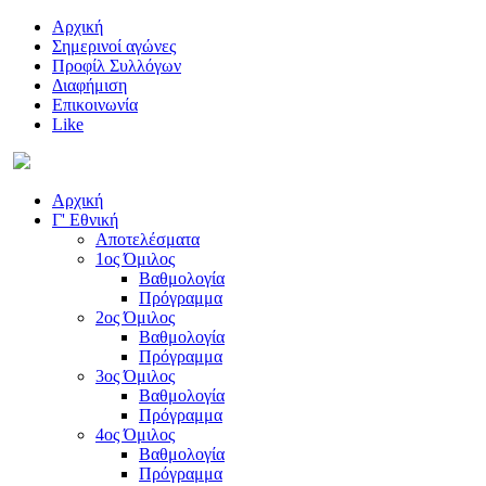
Αρχική
Σημερινοί αγώνες
Προφίλ Συλλόγων
Διαφήμιση
Επικοινωνία
Like
Αρχική
Γ' Εθνική
Αποτελέσματα
1ος Όμιλος
Βαθμολογία
Πρόγραμμα
2ος Όμιλος
Βαθμολογία
Πρόγραμμα
3ος Όμιλος
Βαθμολογία
Πρόγραμμα
4ος Όμιλος
Βαθμολογία
Πρόγραμμα