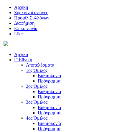
Αρχική
Σημερινοί αγώνες
Προφίλ Συλλόγων
Διαφήμιση
Επικοινωνία
Like
Αρχική
Γ' Εθνική
Αποτελέσματα
1ος Όμιλος
Βαθμολογία
Πρόγραμμα
2ος Όμιλος
Βαθμολογία
Πρόγραμμα
3ος Όμιλος
Βαθμολογία
Πρόγραμμα
4ος Όμιλος
Βαθμολογία
Πρόγραμμα